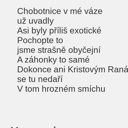
Chobotnice v mé váze
už uvadly
Asi byly příliš exotické
Pochopte to
jsme strašně obyčejní
A záhonky to samé
Dokonce ani Kristovým Ran
se tu nedaří
V tom hrozném smíchu