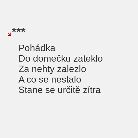
***
Pohádka
Do domečku zateklo
Za nehty zalezlo
A co se nestalo
Stane se určitě zítra